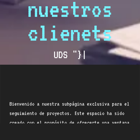
nuestros
clienets
U
D
S
"
}
|
Bienvenido a nuestra subpágina exclusiva para el
seguimiento de proyectos. Este espacio ha sido
creado con el propósito de ofrecerte una ventana
directa al avance de tu proyecto, permitiéndote