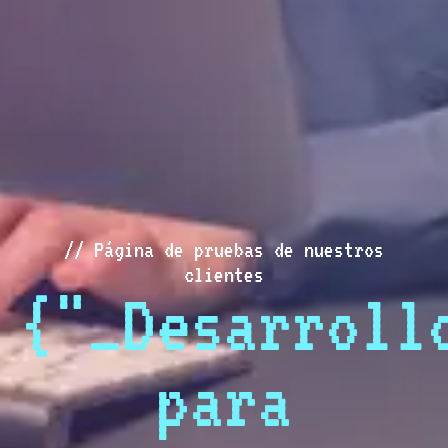
// Página de pruebas de nuestros
clientes
{"_Desarroll
para